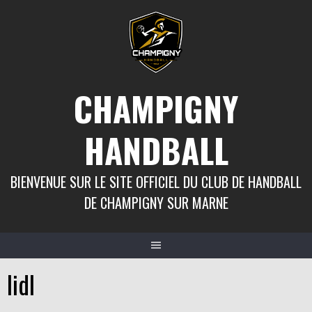
Aller
au
contenu
CHAMPIGNY
HANDBALL
BIENVENUE SUR LE SITE OFFICIEL DU CLUB DE HANDBALL
DE CHAMPIGNY SUR MARNE
lidl