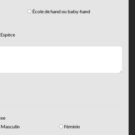
École de hand ou baby-hand
Espèce
exe
Masculin
Féminin