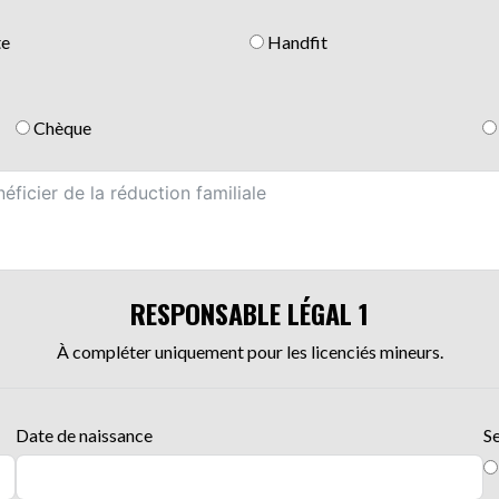
te
Handfit
Chèque
RESPONSABLE LÉGAL 1
À compléter uniquement pour les licenciés mineurs.
Date de naissance
S