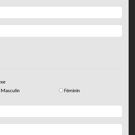
exe
Masculin
Féminin