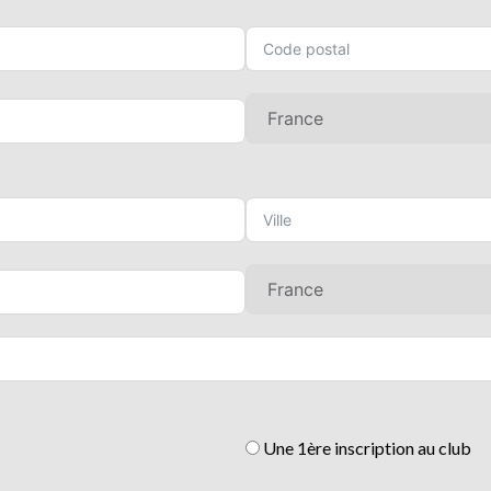
Une 1ère inscription au club