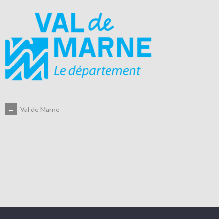
NAVIGATION
←
Val de Marne
DES
ARTICLES