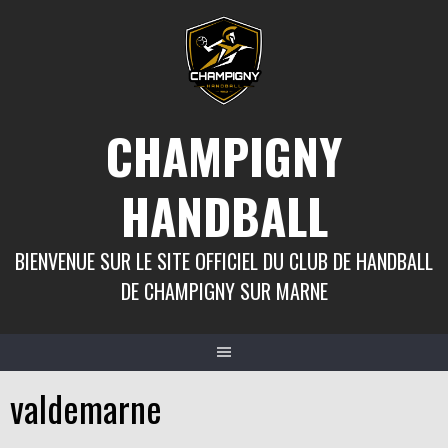
Aller
au
contenu
CHAMPIGNY
HANDBALL
BIENVENUE SUR LE SITE OFFICIEL DU CLUB DE HANDBALL
DE CHAMPIGNY SUR MARNE
valdemarne