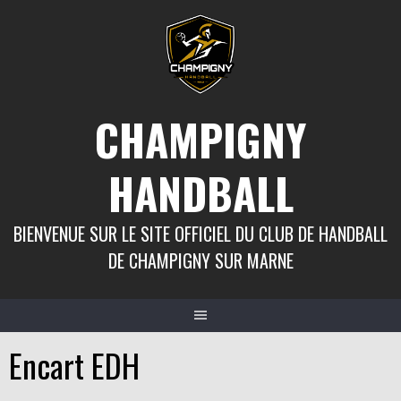
Aller
au
contenu
CHAMPIGNY
HANDBALL
BIENVENUE SUR LE SITE OFFICIEL DU CLUB DE HANDBALL
DE CHAMPIGNY SUR MARNE
Encart EDH